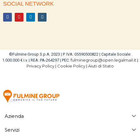
SOCIAL NETWORK
©Fulmine Group S.p.A. 2023 | P. IVA: 05590500822 | Capitale Sociale:
fulminegroup@open.legalmail.it
1.000.000 € i.v. | REA: PA-264297 | PEC:
|
Privacy Policy
Cookie Policy
Aiuti di Stato
|
|
Azienda
Servizi