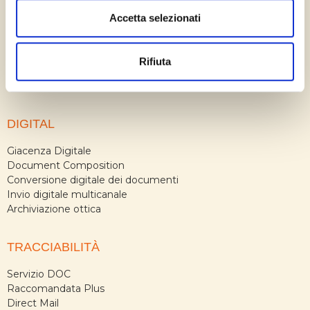
MAIL
Accetta selezionati
Servizio DOC
Raccomandata Plus
Rifiuta
Direct Mail
Sala Posta
DIGITAL
Giacenza Digitale
Document Composition
Conversione digitale dei documenti
Invio digitale multicanale
Archiviazione ottica
TRACCIABILITÀ
Servizio DOC
Raccomandata Plus
Direct Mail