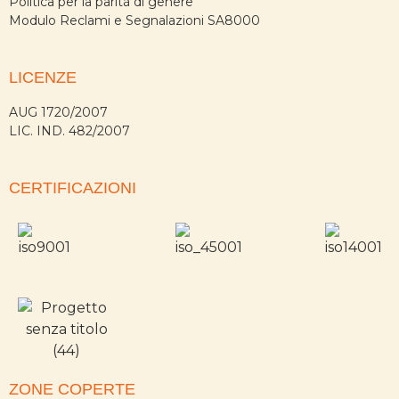
Politica per la parità di genere
Modulo Reclami e Segnalazioni SA8000
LICENZE
AUG 1720/2007
LIC. IND. 482/2007
CERTIFICAZIONI
ZONE COPERTE