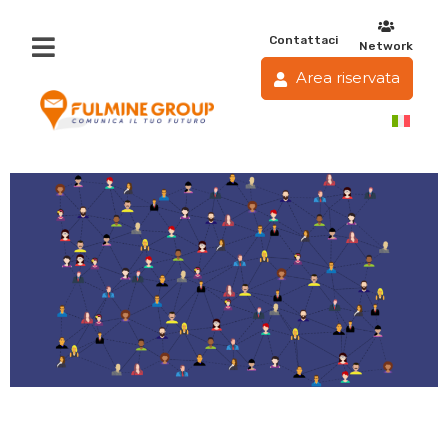
Contattaci
Network
Area riservata