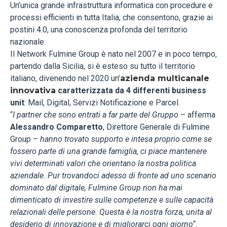
Un’unica grande infrastruttura informatica con procedure e
processi efficienti in tutta Italia, che consentono, grazie ai
postini 4.0, una conoscenza profonda del territorio
nazionale.
Il Network Fulmine Group è nato nel 2007 e in poco tempo,
partendo dalla Sicilia, si è esteso su tutto il territorio
italiano, divenendo nel 2020 un’
azienda multicanale
innovativa
caratterizzata da 4 differenti business
unit
: Mail, Digital, Servizi Notificazione e Parcel.
“
I partner che sono entrati a far parte del Gruppo
– afferma
Alessandro Comparetto
, Direttore Generale di Fulmine
Group –
hanno trovato supporto e intesa proprio come se
fossero parte di una grande famiglia, ci piace mantenere
vivi determinati valori che orientano la nostra politica
aziendale. Pur trovandoci adesso di fronte ad uno scenario
dominato dal digitale, Fulmine Group non ha mai
dimenticato di investire sulle competenze e sulle capacità
relazionali delle persone. Questa è la nostra forza, unita al
desiderio di innovazione e di migliorarci ogni giorno
“.