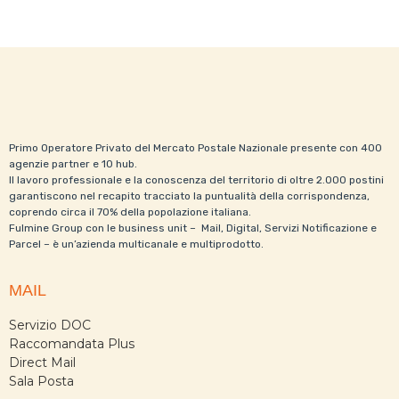
Primo Operatore Privato del Mercato Postale Nazionale presente con 400
agenzie partner e 10 hub.
Il lavoro professionale e la conoscenza del territorio di oltre 2.000 postini
garantiscono nel recapito tracciato la puntualità della corrispondenza,
coprendo circa il 70% della popolazione italiana.
Fulmine Group con le business unit – Mail, Digital, Servizi Notificazione e
Parcel – è un’azienda multicanale e multiprodotto.
MAIL
Servizio DOC
Raccomandata Plus
Direct Mail
Sala Posta