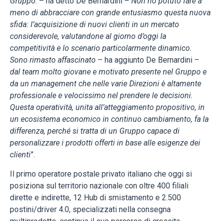
Gruppo
. – ha detto De Bernardini –
Non ho potuto fare a
meno di abbracciare con grande entusiasmo questa nuova
sfida: l’acquisizione di nuovi clienti in un mercato
considerevole, valutandone al giorno d’oggi la
competitività e lo scenario particolarmente dinamico.
Sono rimasto affascinato
– ha aggiunto De Bernardini –
dal team molto giovane e motivato presente nel Gruppo e
da un management che nelle varie Direzioni è altamente
professionale e velocissimo nel prendere le decisioni.
Questa operatività, unita all’atteggiamento propositivo, in
un ecosistema economico in continuo cambiamento, fa la
differenza, perché si tratta di un Gruppo capace di
personalizzare i prodotti offerti in base alle esigenze dei
clienti
”.
Il primo operatore postale privato italiano che oggi si
posiziona sul territorio nazionale con oltre 400 filiali
dirette e indirette, 12 Hub di smistamento e 2.500
postini/driver 4.0, specializzati nella consegna