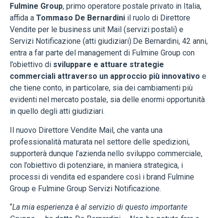
Fulmine Group
, primo operatore postale privato in Italia,
affida a
Tommaso De Bernardini
il ruolo di Direttore
Vendite per le business unit Mail (servizi postali) e
Servizi Notificazione (atti giudiziari).De Bernardini, 42 anni,
entra a far parte del management di Fulmine Group con
l’obiettivo di
sviluppare e attuare strategie
commerciali attraverso un approccio più innovativo
e
che tiene conto, in particolare, sia dei cambiamenti più
evidenti nel mercato postale, sia delle enormi opportunità
in quello degli atti giudiziari.
Il nuovo Direttore Vendite Mail, che vanta una
professionalità maturata nel settore delle spedizioni,
supporterà dunque l’azienda nello sviluppo commerciale,
con l’obiettivo di potenziare, in maniera strategica, i
processi di vendita ed espandere così i brand Fulmine
Group e Fulmine Group Servizi Notificazione.
“
La mia esperienza è al servizio di questo importante