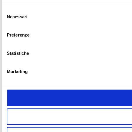
Selezione
Necessari
del
consenso
Preferenze
Statistiche
Marketing