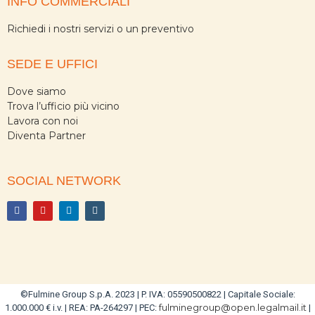
INFO COMMERCIALI
Richiedi i nostri servizi o un preventivo
SEDE E UFFICI
Dove siamo
Trova l’ufficio più vicino
Lavora con noi
Diventa Partner
SOCIAL NETWORK
©Fulmine Group S.p.A. 2023 | P. IVA: 05590500822 | Capitale Sociale:
fulminegroup@open.legalmail.it
1.000.000 € i.v. | REA: PA-264297 | PEC:
|