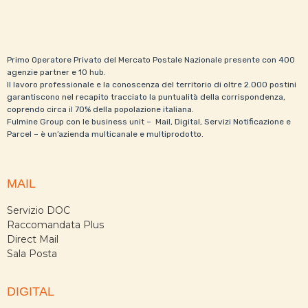
Primo Operatore Privato del Mercato Postale Nazionale presente con 400
agenzie partner e 10 hub.
Il lavoro professionale e la conoscenza del territorio di oltre 2.000 postini
garantiscono nel recapito tracciato la puntualità della corrispondenza,
coprendo circa il 70% della popolazione italiana.
Fulmine Group con le business unit – Mail, Digital, Servizi Notificazione e
Parcel – è un’azienda multicanale e multiprodotto.
MAIL
Servizio DOC
Raccomandata Plus
Direct Mail
Sala Posta
DIGITAL