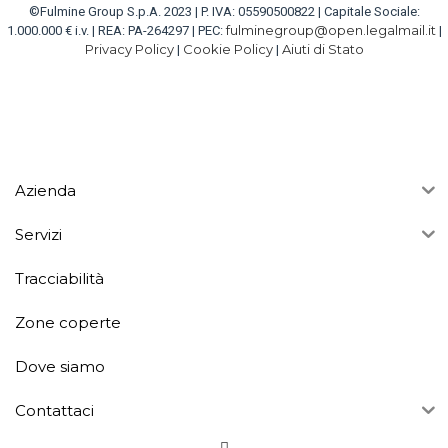
©Fulmine Group S.p.A. 2023 | P. IVA: 05590500822 | Capitale Sociale:
fulminegroup@open.legalmail.it
1.000.000 € i.v. | REA: PA-264297 | PEC:
|
Privacy Policy
Cookie Policy
Aiuti di Stato
|
|
Azienda
Servizi
Tracciabilità
Zone coperte
Dove siamo
Contattaci