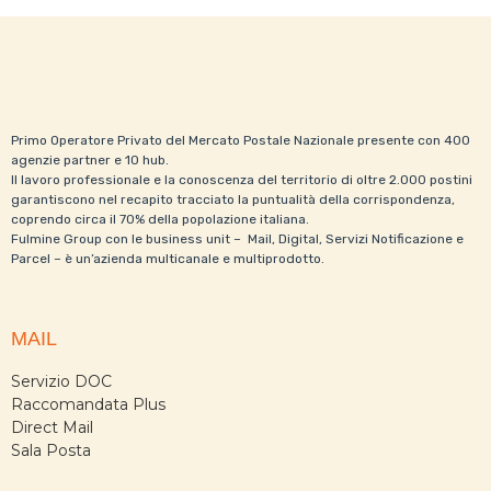
Primo Operatore Privato del Mercato Postale Nazionale presente con 400
agenzie partner e 10 hub.
Il lavoro professionale e la conoscenza del territorio di oltre 2.000 postini
garantiscono nel recapito tracciato la puntualità della corrispondenza,
coprendo circa il 70% della popolazione italiana.
Fulmine Group con le business unit – Mail, Digital, Servizi Notificazione e
Parcel – è un’azienda multicanale e multiprodotto.
MAIL
Servizio DOC
Raccomandata Plus
Direct Mail
Sala Posta