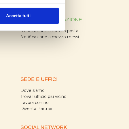
FG Day
Accetta tutti
SERVIZI NOTIFICAZIONE
Notificazione a mezzo posta
Notificazione a mezzo messi
SEDE E UFFICI
Dove siamo
Trova l’ufficio più vicino
Lavora con noi
Diventa Partner
SOCIAL NETWORK