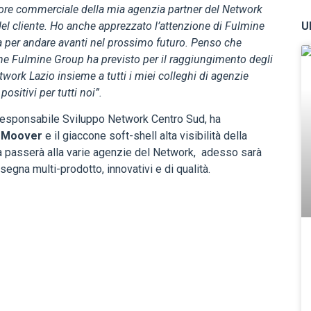
tore commerciale della mia agenzia partner del Network
el cliente. Ho anche apprezzato l’attenzione di Fulmine
U
ta per andare avanti nel prossimo futuro. Penso che
che Fulmine Group ha previsto per il raggiungimento degli
twork Lazio insieme a tutti i miei colleghi di agenzie
 positivi per tutti noi”.
 Responsabile Sviluppo Network Centro Sud, ha
y Moover
e il giaccone soft-shell alta visibilità della
va passerà alla varie agenzie del Network, adesso sarà
nsegna multi-prodotto, innovativi e di qualità.