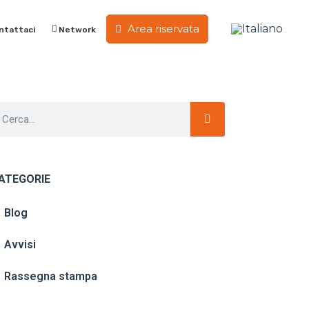
Area riservata
ntattaci
Network
ATEGORIE
Blog
Avvisi
Rassegna stampa