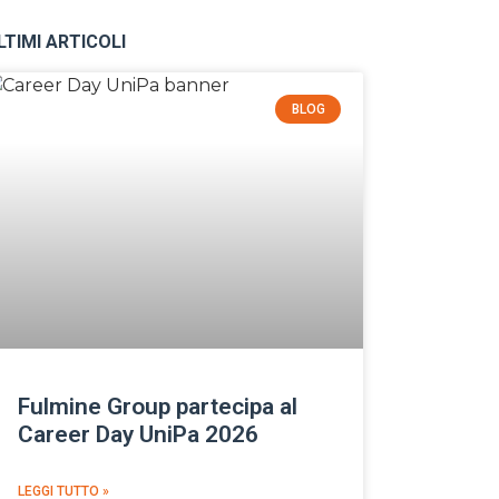
LTIMI ARTICOLI
BLOG
Fulmine Group partecipa al
Career Day UniPa 2026
LEGGI TUTTO »