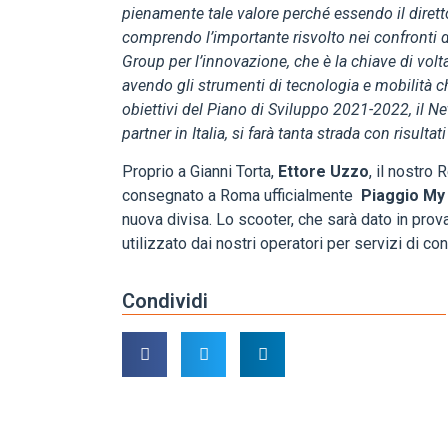
pienamente tale valore perché essendo il diret
comprendo l’importante risvolto nei confronti d
Group per l’innovazione, che è la chiave di vol
avendo gli strumenti di tecnologia e mobilità 
obiettivi del Piano di Sviluppo 2021-2022, il Ne
partner in Italia, si farà tanta strada con risultati
Proprio a Gianni Torta,
Ettore Uzzo
, il nostro
consegnato a Roma ufficialmente
Piaggio M
nuova divisa. Lo scooter, che sarà dato in pro
utilizzato dai nostri operatori per servizi di co
Condividi