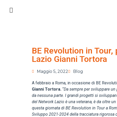
BE Revolution in Tour,
Lazio Gianni Tortora
Maggio 5, 2022
Blog
A febbraio a Roma, in occasione di BE Revolutio
Gianni Tortora.
“
Da sempre per sviluppare un p
da nessuna parte. I grandi progetti si sviluppa
del Network Lazio è una veterana, è da oltre u
questa giornata di BE Revolution in Tour a Rom
Sviluppo 2021-2024 della tracciatura rigorosa d