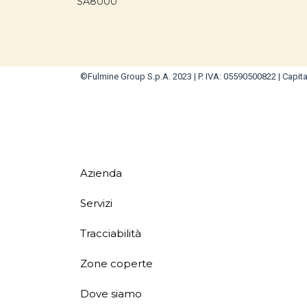
SA8000
©Fulmine Group S.p.A. 2023 | P. IVA: 05590500822 | Capital
Azienda
Servizi
Tracciabilità
Zone coperte
Dove siamo