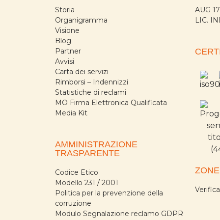
Storia
AUG 1
Organigramma
LIC. I
Visione
Blog
Partner
CERT
Avvisi
Carta dei servizi
Rimborsi – Indennizzi
Statistiche di reclami
MO Firma Elettronica Qualificata
Media Kit
AMMINISTRAZIONE
TRASPARENTE
ZONE
Codice Etico
Modello 231 / 2001
Verific
Politica per la prevenzione della
corruzione
Modulo Segnalazione reclamo GDPR