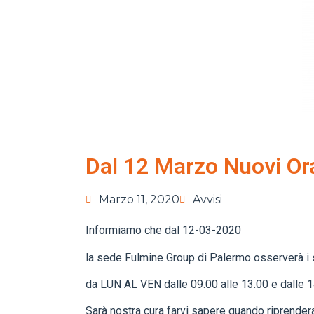
Dal 12 Marzo Nuovi Or
Marzo 11, 2020
Avvisi
Informiamo che dal 12-03-2020
la sede Fulmine Group di Palermo osserverà i s
da LUN AL VEN dalle 09.00 alle 13.00 e dalle 14
Sarà nostra cura farvi sapere quando riprenderan