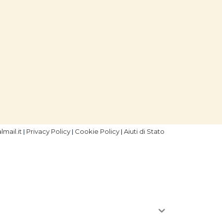
mail.it
Privacy Policy
Cookie Policy
Aiuti di Stato
|
|
|