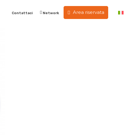
Area riservata
Contattaci
Network