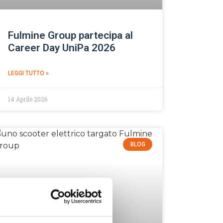
Fulmine Group partecipa al
Career Day UniPa 2026
LEGGI TUTTO »
14 Aprile 2026
BLOG