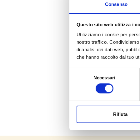
Consenso
Questo sito web utilizza i c
Utilizziamo i cookie per perso
nostro traffico. Condividiamo 
di analisi dei dati web, pubbl
che hanno raccolto dal tuo uti
Selezione
Necessari
del
consenso
Rifiuta