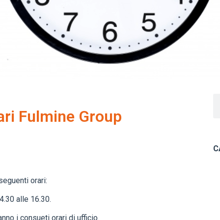
ari Fulmine Group
C
eguenti orari:
.30 alle 16.30.
no i consueti orari di ufficio.