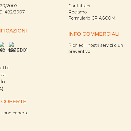
720/2007
Contattaci
ND. 482/2007
Reclamo
Formulario CP AGCOM
IFICAZIONI
INFO COMMERCIALI
Richiedi i nostri servizi o un
preventivo
 COPERTE
a zone coperte