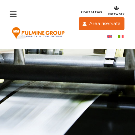
Contattaci
Network
Area riservata