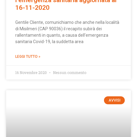
l’emergenza sanitaria aggiornata al
16-11-2020
Gentile Cliente, comunichiamo che anche nella località
di Misilmeri (CAP 90036) il recapito subirà dei
rallentamenti in quanto, a causa dell’emergenza
sanitaria Covid-19, la suddetta area
LEGGI TUTTO »
16 Novembre 2020
Nessun commento
AVVISI