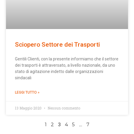
Sciopero Settore dei Trasporti
Gentili Clienti, con la presente informiamo che il settore
dei trasporti è attraversato, a livello nazionale, da uno
stato di agitazione indetto dalle organizzazioni
sindacali
LEGGI TUTTO »
13 Maggio 2020
Nessun commento
3
…
1
2
4
5
7