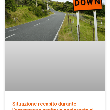
Situazione recapito durante