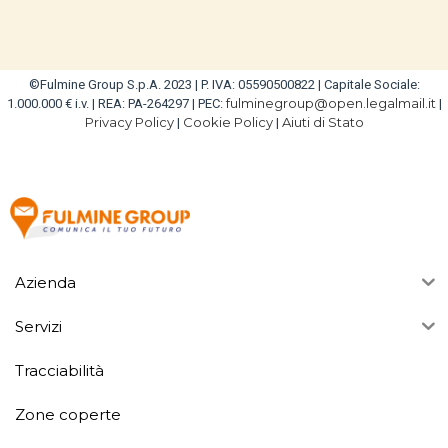
©Fulmine Group S.p.A. 2023 | P. IVA: 05590500822 | Capitale Sociale:
fulminegroup@open.legalmail.it
1.000.000 € i.v. | REA: PA-264297 | PEC:
|
Privacy Policy
Cookie Policy
Aiuti di Stato
|
|
Azienda
Servizi
Tracciabilità
Zone coperte