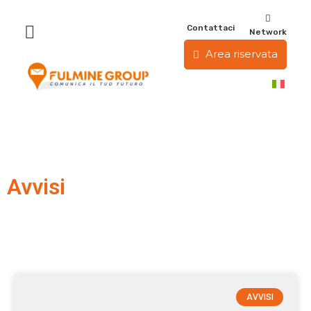
Contattaci
Network
Area riservata
Avvisi
AVVISI