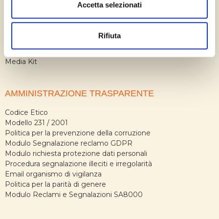
Partner
Accetta selezionati
Avvisi
Carta dei servizi
Rimborsi – Indennizzi
Rifiuta
Statistiche di reclami
MO Firma Elettronica Qualificata
Media Kit
AMMINISTRAZIONE TRASPARENTE
Codice Etico
Modello 231 / 2001
Politica per la prevenzione della corruzione
Modulo Segnalazione reclamo GDPR
Modulo richiesta protezione dati personali
Procedura segnalazione illeciti e irregolarità
Email organismo di vigilanza
Politica per la parità di genere
Modulo Reclami e Segnalazioni SA8000