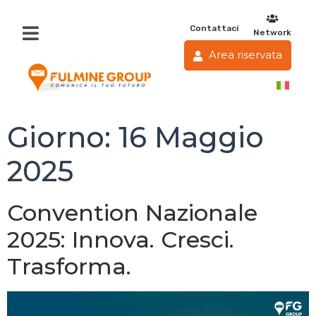
Contattaci
Network
Area riservata
Giorno:
16 Maggio
2025
Convention Nazionale
2025: Innova. Cresci.
Trasforma.