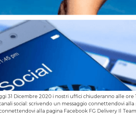
ggi 31 Dicembre 2020 i nostri uffici chiuderanno alle ore 
i canali social: scrivendo un messaggio connettendovi al
connettendovi alla pagina Facebook FG Delivery Il Tea