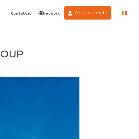
Area riservata
Contattaci
Network
GROUP