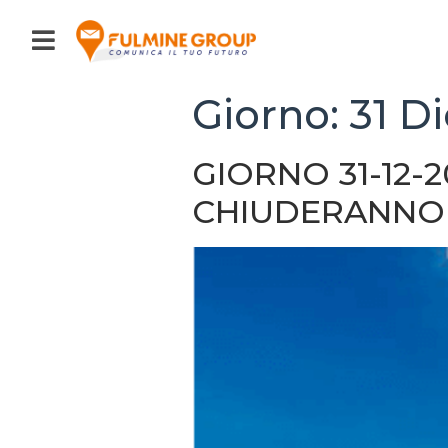
Giorno:
31 D
GIORNO 31-12-
CHIUDERANNO A