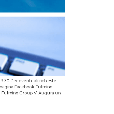
13.30 Per eventuali richieste
la pagina Facebook Fulmine
m Fulmine Group Vi Augura un