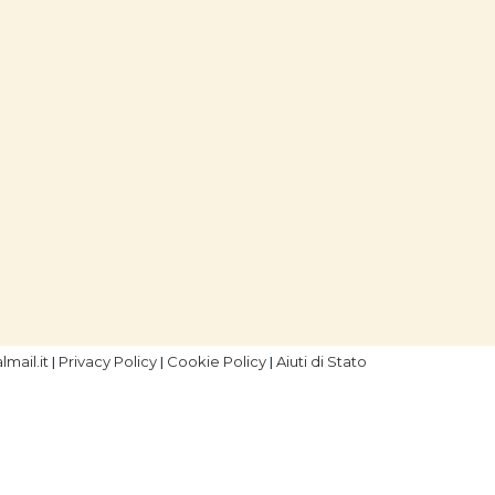
mail.it
Privacy Policy
Cookie Policy
Aiuti di Stato
|
|
|