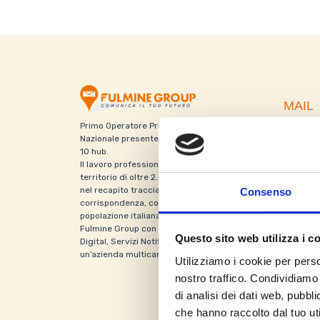
MAIL
Primo Operatore Privato del Mercato Postale
Serviz
Nazionale presente con 400 agenzie partner e
Raccom
10 hub.
Direct 
Il lavoro professionale e la conoscenza del
Sala P
territorio di oltre 2.000 postini garantiscono
nel recapito tracciato la puntualità della
Consenso
corrispondenza, coprendo circa il 70% della
DIGIT
popolazione italiana.
Fulmine Group con le business unit – Mail,
Questo sito web utilizza i c
Digital, Servizi Notificazione e Parcel – è
Giacenz
un’azienda multicanale e multiprodotto.
Docume
Utilizziamo i cookie per perso
Conver
nostro traffico. Condividiamo 
Invio d
di analisi dei dati web, pubbl
Archivi
che hanno raccolto dal tuo uti