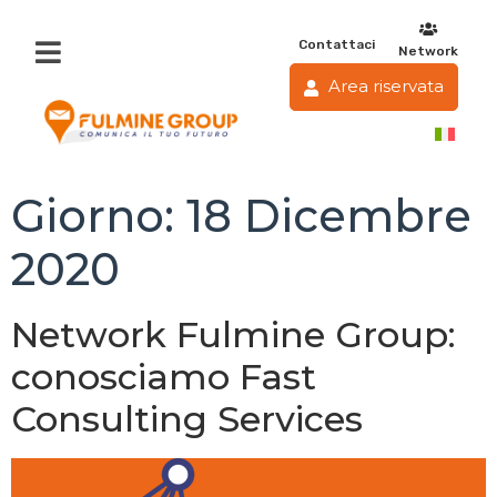
Contattaci
Network
Area riservata
Giorno:
18 Dicembre
2020
Network Fulmine Group:
conosciamo Fast
Consulting Services